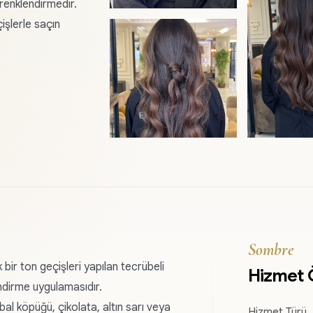
 renklendirmedir.
işlerle saçın
Sombre
ir ton geçişleri yapılan tecrübeli
Hizmet 
ndirme uygulamasıdır.
al köpüğü, çikolata, altın sarı veya
Hizmet Türü