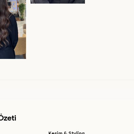
Özeti
Kesim & Styling