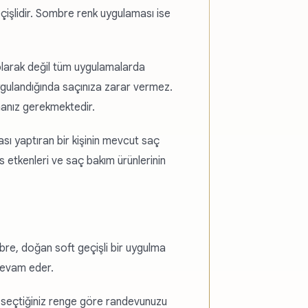
işlidir. Sombre renk uygulaması ise
olarak değil tüm uygulamalarda
ygulandığında saçınıza zarar vermez.
manız gerekmektedir.
sı yaptıran bir kişinin mevcut saç
vs etkenleri ve saç bakım ürünlerinin
re, doğan soft geçişli bir uygulma
devam eder.
 seçtiğiniz renge göre randevunuzu