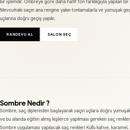
bir işlemdir. Ombreye göre daha hafif ton farklılığıyla yapılan bir
Mevcuttaki saçın ana rengine yakın tonlamalarla ve yumuşak geç
uçlarına doğru geçiş yapılır.
RANDEVU AL
SALON SEÇ
Sombre Nedir ?
Sombre, saç diplerinden başlayarak saçın uçlara doğru yumuşak b
ve bu alanda eğitim almış kişilerce yapılması gereken saç renkle
Sombre uygulaması yapılacak saç renkleri Küllü kahve, karamel, b