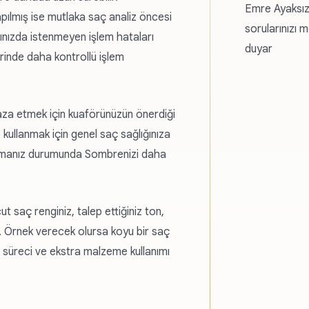
Emre Ayaksız
lmış ise mutlaka saç analiz öncesi
sorularınızı 
ınızda istenmeyen işlem hataları
duyar
rinde daha kontrollü işlem
faza etmek için kuaförünüzün önerdiği
 kullanmak için genel saç sağlığınıza
lamanız durumunda Sombrenizi daha
 saç renginiz, talep ettiğiniz ton,
r. Örnek verecek olursa koyu bir saç
k süreci ve ekstra malzeme kullanımı