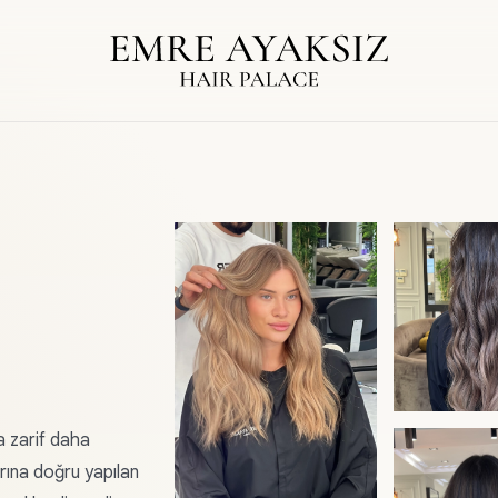
a zarif daha
arına doğru yapılan