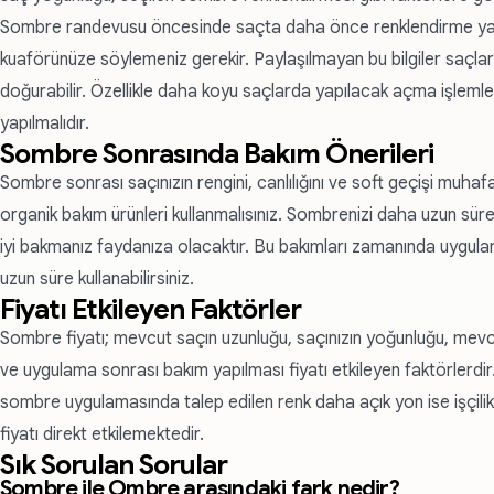
Sombre randevusu öncesinde saçta daha önce renklendirme yapı
kuaförünüze söylemeniz gerekir. Paylaşılmayan bu bilgiler saçlar
doğurabilir. Özellikle daha koyu saçlarda yapılacak açma işlemle
yapılmalıdır.
Sombre Sonrasında Bakım Önerileri
Sombre sonrası saçınızın rengini, canlılığını ve soft geçişi muha
organik bakım ürünleri kullanmalısınız. Sombrenizi daha uzun süre
iyi bakmanız faydanıza olacaktır. Bu bakımları zamanında uygu
uzun süre kullanabilirsiniz.
Fiyatı Etkileyen Faktörler
Sombre fiyatı; mevcut saçın uzunluğu, saçınızın yoğunluğu, mevcut
ve uygulama sonrası bakım yapılması fiyatı etkileyen faktörlerdi
sombre uygulamasında talep edilen renk daha açık yon ise işçili
fiyatı direkt etkilemektedir.
Sık Sorulan Sorular
Sombre ile Ombre arasındaki fark nedir?