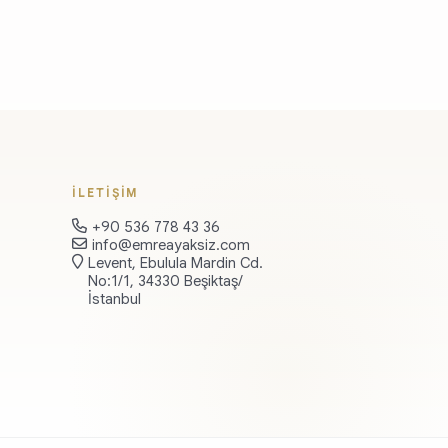
İLETİŞİM
+90 536 778 43 36
info@emreayaksiz.com
Levent, Ebulula Mardin Cd.
No:1/1, 34330 Beşiktaş/
İstanbul