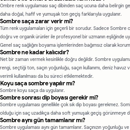
Ombre renk uygulaması saç dibinden saç ucuna daha belirgin geç
daha doğal, hafif ve yumuşak ton geçiş farklarıyla uygulanır.
Sombre saça zarar verir mi?
Tüm renk uygulamaları için geçerli bir sorudur. Sadece Sombre 
doğru ve organik ürünler ile profesyonel bir uzmanın eşliğinde u
Genel saç sağlığını boyama işlemlerinden bağımsız olarak koru
Sombre ne kadar kalıcıdır?
Net bir zaman vermek kesinlikle doğru değildir. Sombre uygulama
rengi, seçtiği ton, saçın yoğunluğu, saçın kullanımı, deniz havuz 
verimli kullanılması da bu süreci etkilemektedir.
Koyu saça sombre yapılır mı?
Sombre koyu saça da uygulanır.
Sombre sonrası dip boyası gerekir mi?
Sombre uygulaması genellikle çok sık dip boyası gerekmez. Somb
olduğu için saç uzadıkça daha soft yumuşak geçiş görünmeye 
Sombre aynı gün tamamlanır mı?
Sombre uygulaması aynı gün tamamlanır. Saçınızın yoğunluğu ve