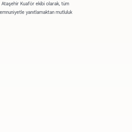
 Ataşehir Kuaför ekibi olarak, tüm
memnuniyetle yanıtlamaktan mutluluk