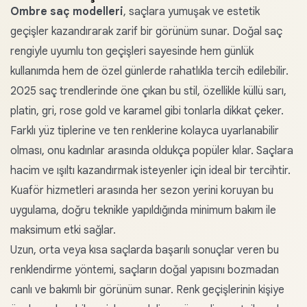
Ombre saç modelleri
, saçlara yumuşak ve estetik
geçişler kazandırarak zarif bir görünüm sunar. Doğal saç
rengiyle uyumlu ton geçişleri sayesinde hem günlük
kullanımda hem de özel günlerde rahatlıkla tercih edilebilir.
2025 saç trendlerinde öne çıkan bu stil, özellikle küllü sarı,
platin, gri, rose gold ve karamel gibi tonlarla dikkat çeker.
Farklı yüz tiplerine ve ten renklerine kolayca uyarlanabilir
olması, onu kadınlar arasında oldukça popüler kılar. Saçlara
hacim ve ışıltı kazandırmak isteyenler için ideal bir tercihtir.
Kuaför hizmetleri arasında her sezon yerini koruyan bu
uygulama, doğru teknikle yapıldığında minimum bakım ile
maksimum etki sağlar.
Uzun, orta veya kısa saçlarda başarılı sonuçlar veren bu
renklendirme yöntemi, saçların doğal yapısını bozmadan
canlı ve bakımlı bir görünüm sunar. Renk geçişlerinin kişiye