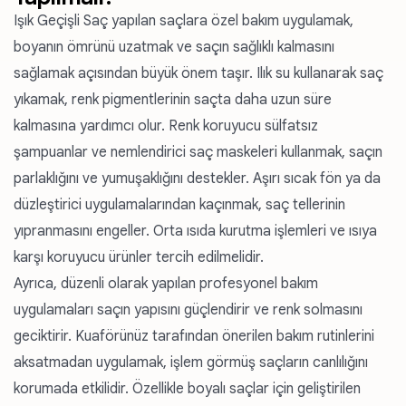
Işık Geçişli Saç yapılan saçlara özel bakım uygulamak,
boyanın ömrünü uzatmak ve saçın sağlıklı kalmasını
sağlamak açısından büyük önem taşır. Ilık su kullanarak saç
yıkamak, renk pigmentlerinin saçta daha uzun süre
kalmasına yardımcı olur. Renk koruyucu sülfatsız
şampuanlar ve nemlendirici saç maskeleri kullanmak, saçın
parlaklığını ve yumuşaklığını destekler. Aşırı sıcak fön ya da
düzleştirici uygulamalarından kaçınmak, saç tellerinin
yıpranmasını engeller. Orta ısıda kurutma işlemleri ve ısıya
karşı koruyucu ürünler tercih edilmelidir.
Ayrıca, düzenli olarak yapılan profesyonel bakım
uygulamaları saçın yapısını güçlendirir ve renk solmasını
geciktirir. Kuaförünüz tarafından önerilen bakım rutinlerini
aksatmadan uygulamak, işlem görmüş saçların canlılığını
korumada etkilidir. Özellikle boyalı saçlar için geliştirilen