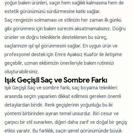
yoğun bakım ürünleri, saçın hem sağlıklı kalmasına hem de
estetik görünümünü sürdürmesine katkı sağlar.
Saç renginizin solmaması ve stilinizin her zaman ilk günkü
gibi görünmesi için bakım sürecini aksatmamalısınız. Doğru
ürünler ve doğru tekniklerle desteklenen bu süreç,
saçlarınızın ışıl ışıl görünmesini sağlar. En uygun ürün ve
profesyonel destek için Emre Ayaksız Kuaför ile iletişime
geçebilir, uzman ekibimizin önerileriyle bakım rutininizi
oluşturabilirsiniz.
Işık Geçişli Saç ve Sombre Farkı
Işık Geçişli Saç ve sombre farkı, saç boyama teknikleri
arasında seçim yaparken dikkat edilmesi gereken önemli
detaylardan biridir. Renk geçişlerinin yoğunluğu bu iki
yöntemi birbirinden ayıran temel unsurdur. Biri cesur ve
çarpıcı bir stil sunarken, diğeri daha zarif ve doğal bir geçiş
etkisi yaratır. Bu farklılık, saçın genel görünümünde büyük