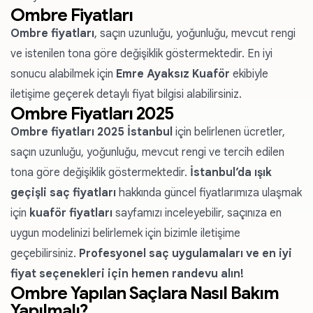
Ombre Fiyatları
Ombre fiyatları
, saçın uzunluğu, yoğunluğu, mevcut rengi
ve istenilen tona göre değişiklik göstermektedir. En iyi
sonucu alabilmek için
Emre Ayaksız Kuaför
ekibiyle
iletişime geçerek detaylı fiyat bilgisi alabilirsiniz.
Ombre Fiyatları 2025
Ombre fiyatları 2025 İstanbul
için belirlenen ücretler,
saçın uzunluğu, yoğunluğu, mevcut rengi ve tercih edilen
tona göre değişiklik göstermektedir.
İstanbul’da ışık
geçişli saç fiyatları
hakkında güncel fiyatlarımıza ulaşmak
için
kuaför fiyatları
sayfamızı inceleyebilir, saçınıza en
uygun modelinizi belirlemek için bizimle iletişime
geçebilirsiniz.
Profesyonel saç uygulamaları ve en iyi
fiyat seçenekleri için hemen randevu alın!
Ombre Yapılan Saçlara Nasıl Bakım
Yapılmalı?