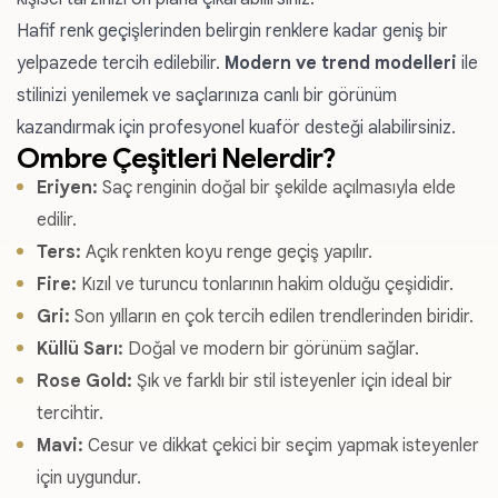
Hafif renk geçişlerinden belirgin renklere kadar geniş bir
yelpazede tercih edilebilir.
Modern ve trend modelleri
ile
stilinizi yenilemek ve saçlarınıza canlı bir görünüm
kazandırmak için profesyonel kuaför desteği alabilirsiniz.
Ombre Çeşitleri Nelerdir?
Eriyen:
Saç renginin doğal bir şekilde açılmasıyla elde
edilir.
Ters:
Açık renkten koyu renge geçiş yapılır.
Fire:
Kızıl ve turuncu tonlarının hakim olduğu çeşididir.
Gri:
Son yılların en çok tercih edilen trendlerinden biridir.
Küllü Sarı:
Doğal ve modern bir görünüm sağlar.
Rose Gold:
Şık ve farklı bir stil isteyenler için ideal bir
tercihtir.
Mavi:
Cesur ve dikkat çekici bir seçim yapmak isteyenler
için uygundur.