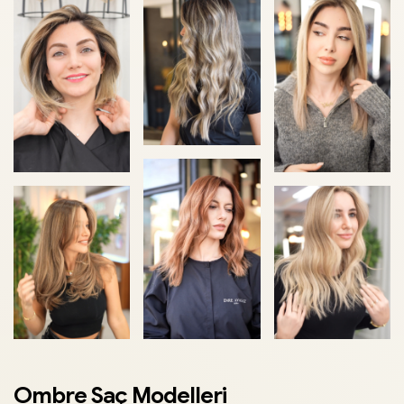
+2
Ombre Saç Modelleri