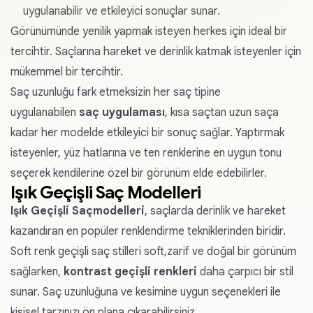
uygulanabilir ve etkileyici sonuçlar sunar.
Görünümünde yenilik yapmak isteyen herkes için ideal bir
tercihtir. Saçlarına hareket ve derinlik katmak isteyenler için
mükemmel bir tercihtir.
Saç uzunluğu fark etmeksizin her saç tipine
uygulanabilen
saç uygulaması
, kısa saçtan uzun saça
kadar her modelde etkileyici bir sonuç sağlar. Yaptırmak
isteyenler, yüz hatlarına ve ten renklerine en uygun tonu
seçerek kendilerine özel bir görünüm elde edebilirler.
Işık Geçişli Saç Modelleri
Işık Geçişli Saçmodelleri
, saçlarda derinlik ve hareket
kazandıran en popüler renklendirme tekniklerinden biridir.
Soft renk geçişli saç stilleri soft,zarif ve doğal bir görünüm
sağlarken,
kontrast geçişli renkleri
daha çarpıcı bir stil
sunar. Saç uzunluğuna ve kesimine uygun seçenekleri ile
kişisel tarzınızı ön plana çıkarabilirsiniz.