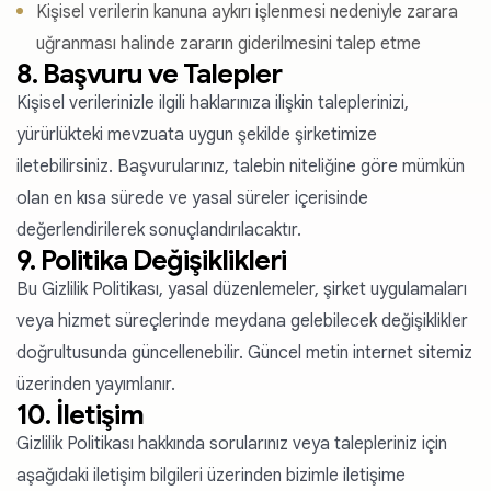
Kişisel verilerin kanuna aykırı işlenmesi nedeniyle zarara
uğranması halinde zararın giderilmesini talep etme
8. Başvuru ve Talepler
Kişisel verilerinizle ilgili haklarınıza ilişkin taleplerinizi,
yürürlükteki mevzuata uygun şekilde şirketimize
iletebilirsiniz. Başvurularınız, talebin niteliğine göre mümkün
olan en kısa sürede ve yasal süreler içerisinde
değerlendirilerek sonuçlandırılacaktır.
9. Politika Değişiklikleri
Bu Gizlilik Politikası, yasal düzenlemeler, şirket uygulamaları
veya hizmet süreçlerinde meydana gelebilecek değişiklikler
doğrultusunda güncellenebilir. Güncel metin internet sitemiz
üzerinden yayımlanır.
10. İletişim
Gizlilik Politikası hakkında sorularınız veya talepleriniz için
aşağıdaki iletişim bilgileri üzerinden bizimle iletişime