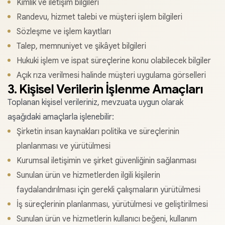
Kimlik ve iletişim bilgileri
Randevu, hizmet talebi ve müşteri işlem bilgileri
Sözleşme ve işlem kayıtları
Talep, memnuniyet ve şikâyet bilgileri
Hukuki işlem ve ispat süreçlerine konu olabilecek bilgiler
Açık rıza verilmesi halinde müşteri uygulama görselleri
3. Kişisel Verilerin İşlenme Amaçları
Toplanan kişisel verileriniz, mevzuata uygun olarak
aşağıdaki amaçlarla işlenebilir:
Şirketin insan kaynakları politika ve süreçlerinin
planlanması ve yürütülmesi
Kurumsal iletişimin ve şirket güvenliğinin sağlanması
Sunulan ürün ve hizmetlerden ilgili kişilerin
faydalandırılması için gerekli çalışmaların yürütülmesi
İş süreçlerinin planlanması, yürütülmesi ve geliştirilmesi
Sunulan ürün ve hizmetlerin kullanıcı beğeni, kullanım