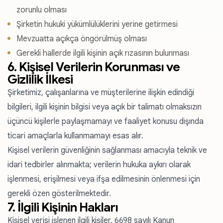
zorunlu olması
Şirketin hukuki yükümlülüklerini yerine getirmesi
Mevzuatta açıkça öngörülmüş olması
Gerekli hallerde ilgili kişinin açık rızasının bulunması
6. Kişisel Verilerin Korunması ve
Gizlilik İlkesi
Şirketimiz, çalışanlarına ve müşterilerine ilişkin edindiği
bilgileri, ilgili kişinin bilgisi veya açık bir talimatı olmaksızın
üçüncü kişilerle paylaşmamayı ve faaliyet konusu dışında
ticari amaçlarla kullanmamayı esas alır.
Kişisel verilerin güvenliğinin sağlanması amacıyla teknik ve
idari tedbirler alınmakta; verilerin hukuka aykırı olarak
işlenmesi, erişilmesi veya ifşa edilmesinin önlenmesi için
gerekli özen gösterilmektedir.
7. İlgili Kişinin Hakları
Kişisel verisi işlenen ilgili kişiler, 6698 sayılı Kanun