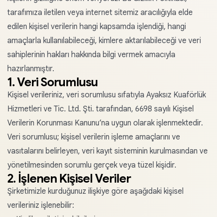
tarafımıza iletilen veya internet sitemiz aracılığıyla elde
edilen kişisel verilerin hangi kapsamda işlendiği, hangi
amaçlarla kullanılabileceği, kimlere aktarılabileceği ve veri
sahiplerinin hakları hakkında bilgi vermek amacıyla
hazırlanmıştır.
1. Veri Sorumlusu
Kişisel verileriniz, veri sorumlusu sıfatıyla Ayaksız Kuaförlük
Hizmetleri ve Tic. Ltd. Şti. tarafından, 6698 sayılı Kişisel
Verilerin Korunması Kanunu’na uygun olarak işlenmektedir.
Veri sorumlusu; kişisel verilerin işleme amaçlarını ve
vasıtalarını belirleyen, veri kayıt sisteminin kurulmasından ve
yönetilmesinden sorumlu gerçek veya tüzel kişidir.
2. İşlenen Kişisel Veriler
Şirketimizle kurduğunuz ilişkiye göre aşağıdaki kişisel
verileriniz işlenebilir: