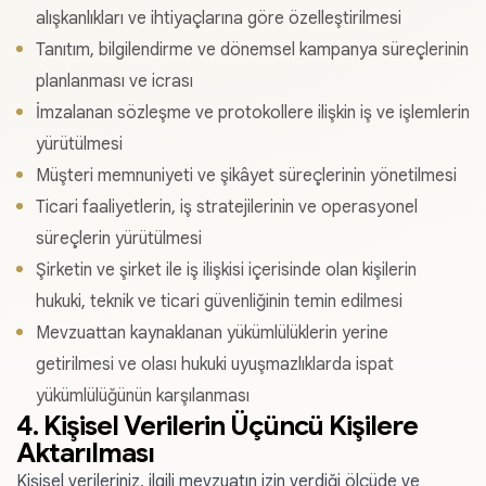
alışkanlıkları ve ihtiyaçlarına göre özelleştirilmesi
Tanıtım, bilgilendirme ve dönemsel kampanya süreçlerinin
planlanması ve icrası
İmzalanan sözleşme ve protokollere ilişkin iş ve işlemlerin
yürütülmesi
Müşteri memnuniyeti ve şikâyet süreçlerinin yönetilmesi
Ticari faaliyetlerin, iş stratejilerinin ve operasyonel
süreçlerin yürütülmesi
Şirketin ve şirket ile iş ilişkisi içerisinde olan kişilerin
hukuki, teknik ve ticari güvenliğinin temin edilmesi
Mevzuattan kaynaklanan yükümlülüklerin yerine
getirilmesi ve olası hukuki uyuşmazlıklarda ispat
yükümlülüğünün karşılanması
4. Kişisel Verilerin Üçüncü Kişilere
Aktarılması
Kişisel verileriniz, ilgili mevzuatın izin verdiği ölçüde ve