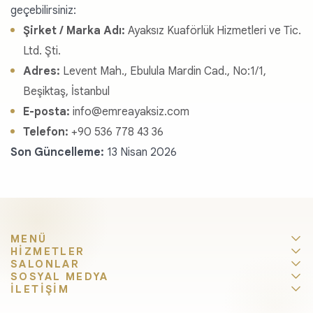
geçebilirsiniz:
Şirket / Marka Adı:
Ayaksız Kuaförlük Hizmetleri ve Tic.
Ltd. Şti.
Adres:
Levent Mah., Ebulula Mardin Cad., No:1/1,
Beşiktaş, İstanbul
E-posta:
info@emreayaksiz.com
Telefon:
+90 536 778 43 36
Son Güncelleme:
13 Nisan 2026
MENÜ
HİZMETLER
SALONLAR
SOSYAL MEDYA
İLETİŞİM