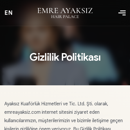
EN
Gizlilik Politikası
Ayaksız Kuaförlük Hizmetleri ve Tic. Ltd. Şti. olarak,
emreayaksiz.com internet sitesini ziyaret eden
kullanıcılarımızın, müşterilerimizin ve bizimle iletişime geçen
kişilerin gizliliğine önem veriyoruz. Bu Gizlilik Politikası,