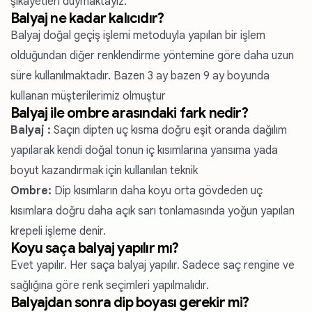
şikayetleri duymaktayız.
Balyaj ne kadar kalıcıdır?
Balyaj doğal geçiş işlemi metoduyla yapılan bir işlem
olduğundan diğer renklendirme yöntemine göre daha uzun
süre kullanılmaktadır. Bazen 3 ay bazen 9 ay boyunda
kullanan müşterilerimiz olmuştur
Balyaj ile ombre arasındaki fark nedir?
Balyaj :
Saçın dipten uç kısma doğru eşit oranda dağılım
yapılarak kendi doğal tonun iç kısımlarına yansıma yada
boyut kazandırmak için kullanılan teknik
Ombre:
Dip kısımların daha koyu orta gövdeden uç
kısımlara doğru daha açık sarı tonlamasında yoğun yapılan
krepeli işleme denir.
Koyu saça balyaj yapılır mı?
Evet yapılır. Her saça balyaj yapılır. Sadece saç rengine ve
sağlığına göre renk seçimleri yapılmalıdır.
Balyajdan sonra dip boyası gerekir mi?