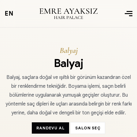
EN
Balyaj
Balyaj
Balyaj, saçlara doğal ve ışıltılı bir görünüm kazandıran özel
bir renklendirme tekniğidir. Boyama işlemi, saçın belirli
bölümlerine uygulanarak yumuşak geçişler oluşturur. Bu
yöntemle saç dipleri ile uçları arasında belirgin bir renk farkı
yerine, daha doğal ve dengeli bir ton geçişi elde edilir.
RANDEVU AL
SALON SEÇ