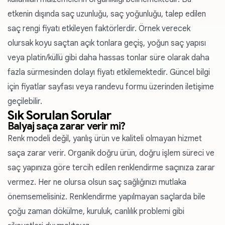
etkenin dışında saç uzunluğu, saç yoğunluğu, talep edilen
saç rengi fiyatı etkileyen faktörlerdir. Örnek verecek
olursak koyu saçtan açık tonlara geçiş, yoğun saç yapısı
veya platin/küllü gibi daha hassas tonlar süre olarak daha
fazla sürmesinden dolayı fiyatı etkilemektedir. Güncel bilgi
için
fiyatlar sayfası
veya
randevu formu
üzerinden iletişime
geçilebilir.
Sık Sorulan Sorular
Balyaj saça zarar verir mi?
Renk modeli değil, yanlış ürün ve kaliteli olmayan hizmet
saça zarar verir. Organik doğru ürün, doğru işlem süreci ve
saç yapınıza göre tercih edilen renklendirme saçınıza zarar
vermez. Her ne olursa olsun saç sağlığınızı mutlaka
önemsemelisiniz. Renklendirme yapılmayan saçlarda bile
çoğu zaman dökülme, kuruluk, canlılık problemi gibi