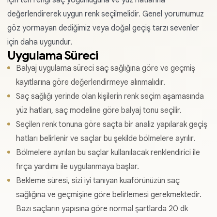
için ten rengi saç yoğunluğuna ve yüz hatlarına
değerlendirerek uygun renk seçilmelidir. Genel yorumumuz
göz yormayan dediğimiz veya doğal geçiş tarzı sevenler
için daha uygundur.
Uygulama Süreci
Balyaj uygulama süreci saç sağlığına göre ve geçmiş
kayıtlarına göre değerlendirmeye alınmalıdır.
Saç sağlığı yerinde olan kişilerin renk seçim aşamasında
yüz hatları, saç modeline göre balyaj tonu seçilir.
Seçilen renk tonuna göre saçta bir analiz yapılarak geçiş
hatları belirlenir ve saçlar bu şekilde bölmelere ayrılır.
Bölmelere ayrılan bu saçlar kullanılacak renklendirici ile
fırça yardımı ile uygulanmaya başlar.
Bekleme süresi, sizi iyi tanıyan kuaförünüzün saç
sağlığına ve geçmişine göre belirlemesi gerekmektedir.
Bazı saçların yapısına göre normal şartlarda 20 dk