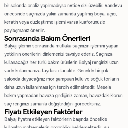
bir salonda analiz yapılmadıysa netice sizi üzebilir. Randevu
öncesinde saçınızda yakın zamanda yapılmış boya, açıcı,
keratin veya düzleştirme işlemi varsa kuaförünüzle
paylaşmanız önerilir.
Sonrasında Bakım Önerileri
Balyaj işlemin sonrasında mutlaka saçınızın işlemini yapan
yetkilinin önerilerini dinlemenizi tavsiye ederiz. Saçınıza
kullanacağız her türlü bakım ürünlerin Balyaj renginizi uzun
vade kullanmanıza faydası olacaktır. Genelde birçok
salonda duyacağınız mor şampuan küllü ve soğuk tonların
daha uzun kullanılması için tercih edilmektedir. Mesela
bakım yapmadan havuza girdiğiniz zaman, havuzdaki klorun
saç renginizi zamanla değiştirdiğini göreceksiniz.
Fiyatı Etkileyen Faktörler
Balyaj fiyatını etkileyen faktörlerin başında öncelikle
kullanılan malzemelerin organikliği belirlemektedir. Bu