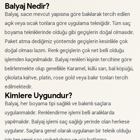
Balyaj Nedir?
Balyaj, sacın mevcut yapısına göre bakılarak tercih edilen
açık veya sıcak tonlara göre uygulama tekniğidir. Tüm saç
boyama tekniklerinde olduğu gibi geçişlerin doğal olmasıdır.
Paket atma dediğimiz yöntemde geçişlerin kesinlikle çok
doğal olması lazım. Renk geçişlerin çok net belli olduğu
işlemden kaçınılmalıdır. Balyaj renkleri kişinin tercihine göre
belirlenmekte olup genellikle Karamel, küllü sarı, bal köpüğü,
çikolata kahve, platin, rose gold veya bakır tonları tercih
edilmektedir.
Kimlere Uygundur?
Balyaj, her boyama tipi sağlıklı ve bakımlı saçlara
uygulanmalıdır. Renklendirme işlemi belli aralıklarda
yapılmalıdır. Balyaj işlemi saç sağlığı yerinde olan herkese
uygulanır. Saçlara genel olarak uygulanan bir teknik olduğu