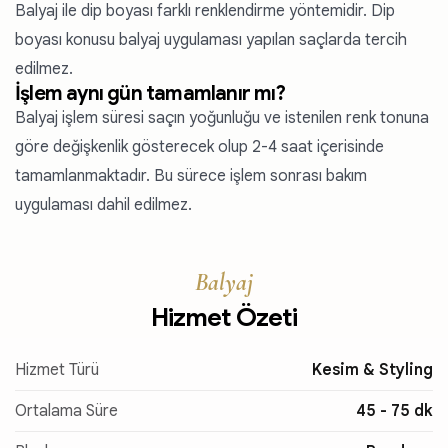
Balyaj ile dip boyası farklı renklendirme yöntemidir. Dip
boyası konusu balyaj uygulaması yapılan saçlarda tercih
edilmez.
İşlem aynı gün tamamlanır mı?
Balyaj işlem süresi saçın yoğunluğu ve istenilen renk tonuna
göre değişkenlik gösterecek olup 2-4 saat içerisinde
tamamlanmaktadır. Bu sürece işlem sonrası bakım
uygulaması dahil edilmez.
Balyaj
Hizmet Özeti
Hizmet Türü
Kesim & Styling
Ortalama Süre
45 - 75 dk